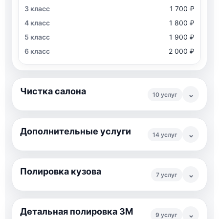
1 700 ₽
1 800 ₽
1 900 ₽
2 000 ₽
Чистка салона
⌄
10 услуг
Дополнительные услуги
⌄
14 услуг
Полировка кузова
⌄
7 услуг
Детальная полировка 3М
⌄
9 услуг