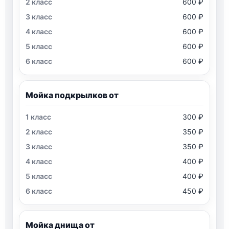
600 ₽
600 ₽
600 ₽
600 ₽
600 ₽
Мойка подкрылков от
300 ₽
350 ₽
350 ₽
400 ₽
400 ₽
450 ₽
Мойка днища от