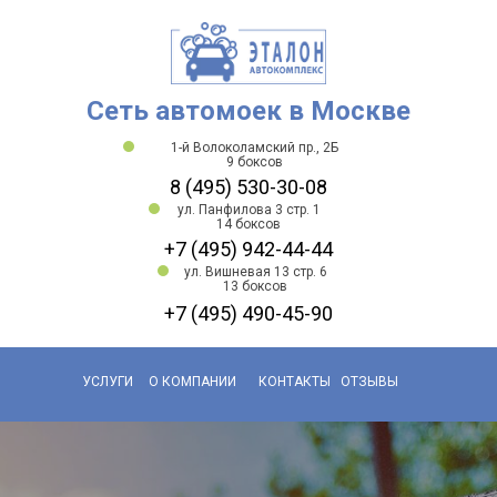
Сеть автомоек в Москве
1-й Волоколамский пр., 2Б
9 боксов
8 (495) 530-30-08
ул. Панфилова 3 стр. 1
14 боксов
+7 (495) 942-44-44
ул. Вишневая 13 стр. 6
13 боксов
+7 (495) 490-45-90
УСЛУГИ
О КОМПАНИИ
КОНТАКТЫ
ОТЗЫВЫ