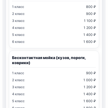
800 ₽
900 ₽
1 100 ₽
1 200 ₽
1 400 ₽
1 600 ₽
Бесконтактная мойка (кузов, пороги,
коврики)
900 ₽
1 000 ₽
1 200 ₽
1 400 ₽
1 600 ₽
1 800 ₽