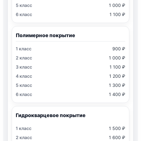
1 000 ₽
1 100 ₽
Полимерное покрытие
900 ₽
1 000 ₽
1 100 ₽
1 200 ₽
1 300 ₽
1 400 ₽
Гидрокварцевое покрытие
1 500 ₽
1 600 ₽