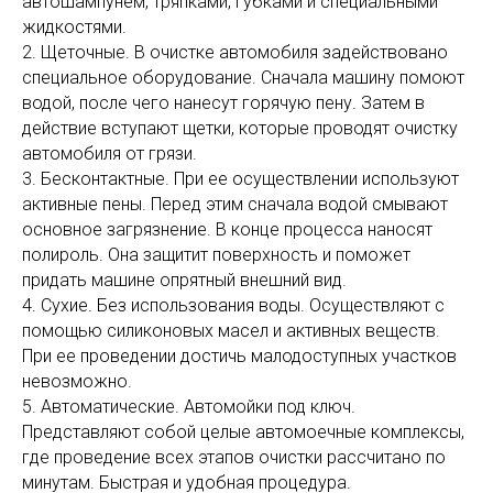
автошампунем, тряпками, губками и специальными
жидкостями.
2. Щеточные. В очистке автомобиля задействовано
специальное оборудование. Сначала машину помоют
водой, после чего нанесут горячую пену. Затем в
действие вступают щетки, которые проводят очистку
автомобиля от грязи.
3. Бесконтактные. При ее осуществлении используют
активные пены. Перед этим сначала водой смывают
основное загрязнение. В конце процесса наносят
полироль. Она защитит поверхность и поможет
придать машине опрятный внешний вид.
4. Сухие. Без использования воды. Осуществляют с
помощью силиконовых масел и активных веществ.
При ее проведении достичь малодоступных участков
невозможно.
5. Автоматические. Автомойки под ключ.
Представляют собой целые автомоечные комплексы,
где проведение всех этапов очистки рассчитано по
минутам. Быстрая и удобная процедура.