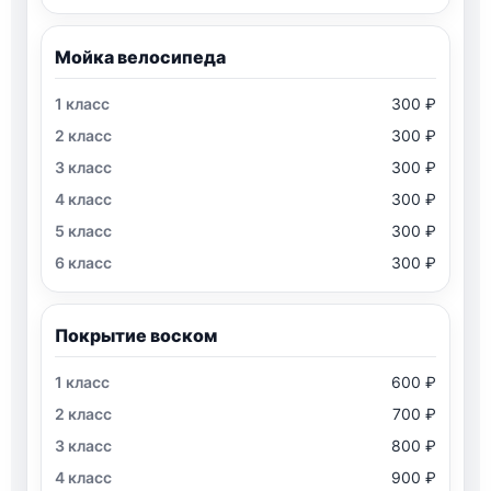
Мойка велосипеда
300 ₽
300 ₽
300 ₽
300 ₽
300 ₽
300 ₽
Покрытие воском
600 ₽
700 ₽
800 ₽
900 ₽