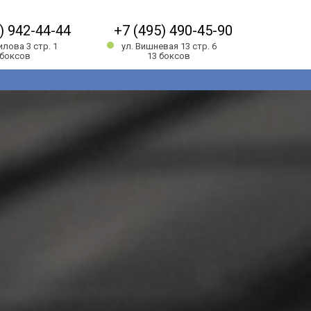
) 942-44-44
+7 (495) 490-45-90
илова 3 стр. 1
ул. Вишневая 13 стр. 6
 боксов
13 боксов