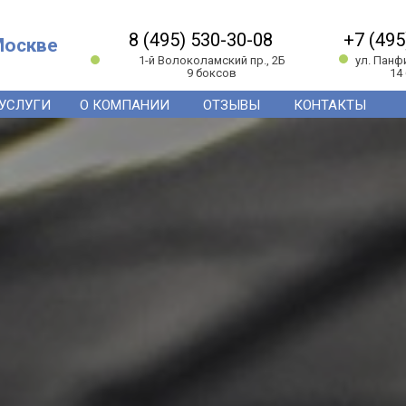
8 (495) 530-30-08
+7 (495
Москве
1-й Волоколамский пр., 2Б
ул. Панф
9 боксов
14
УСЛУГИ
О КОМПАНИИ
ОТЗЫВЫ
КОНТАКТЫ